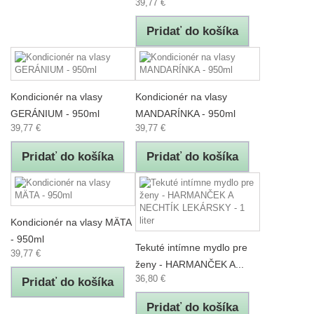
39,77 €
Pridať do košíka
Kondicionér na vlasy
Kondicionér na vlasy
GERÁNIUM - 950ml
MANDARÍNKA - 950ml
39,77 €
39,77 €
Pridať do košíka
Pridať do košíka
Kondicionér na vlasy MÄTA
- 950ml
Tekuté intímne mydlo pre
39,77 €
ženy - HARMANČEK A...
36,80 €
Pridať do košíka
Pridať do košíka