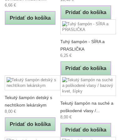
6,66 €
Pridať do košíka
Pridať do košíka
Tuhý šampón - SÍRA a
PRASLIČKA
6,25 €
Pridať do košíka
Tekutý šampón detský s
Tekutý šampón na suché a
nechtíkom lekárskym
poškodené vlasy /...
8,00 €
8,00 €
Pridať do košíka
Pridať do košíka