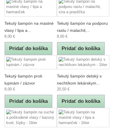
Tekutý šampón na mastné
Tekutý šampón na podporu
vlasy / lipa a...
rastu / malachit,...
8,00 €
8,00 €
Pridať do košíka
Pridať do košíka
Tekutý šampón proti
Tekutý šampón detský s
lupinám / zázvor
nechtíkom lekárskym...
8,00 €
20,50 €
Pridať do košíka
Pridať do košíka