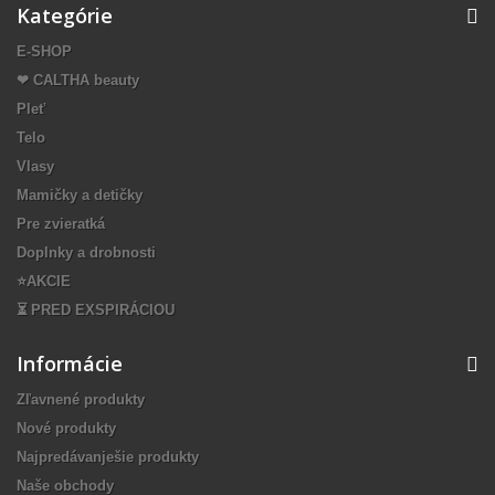
Kategórie
E-SHOP
❤ CALTHA beauty
Pleť
Telo
Vlasy
Mamičky a detičky
Pre zvieratká
Doplnky a drobnosti
⭐️AKCIE
⏳ PRED EXSPIRÁCIOU
Informácie
Zľavnené produkty
Nové produkty
Najpredávanješie produkty
Naše obchody