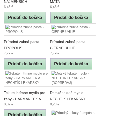
NAJMENŠÍCH
MÄTA
6,46 €
6,46 €
Pridať do košíka
Pridať do košíka
Prírodná zubná pasta -
Prírodná zubná pasta -
PROPOLIS
ČIERNE UHLIE
7,79 €
7,79 €
Pridať do košíka
Pridať do košíka
Tekuté intímne mydlo pre
Detské tekuté mydlo -
ženy - HARMANČEK A...
NECHTÍK LEKÁRSKY...
8,82 €
8,20 €
Pridať do košíka