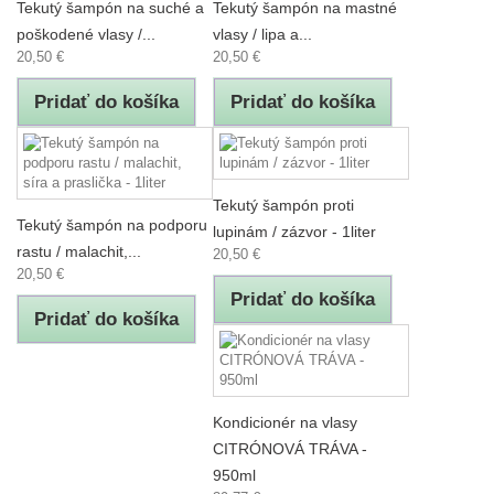
Tekutý šampón na suché a
Tekutý šampón na mastné
poškodené vlasy /...
vlasy / lipa a...
20,50 €
20,50 €
Pridať do košíka
Pridať do košíka
Tekutý šampón proti
Tekutý šampón na podporu
lupinám / zázvor - 1liter
rastu / malachit,...
20,50 €
20,50 €
Pridať do košíka
Pridať do košíka
Kondicionér na vlasy
CITRÓNOVÁ TRÁVA -
950ml