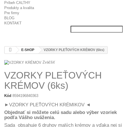
Príbeh CALTHY
Produkty a kvalita
Pre firmy
BLOG
KONTAKT
E-SHOP
VZORKY PLEŤOVÝCH KRÉMOV (6ks)
Zväčšiť
VZORKY PLEŤOVÝCH
KRÉMOV (6ks)
Kód
8594196840363
►VZORKY PLEŤOVÝCH KRÉMIKOV
◄
Objednať si môžete celú sadu alebo výber vzoriek
podľa Vášho uváženia.
Sada obsahuje 6 druhov malých krémov a vďaka nej si