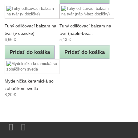
Tuhý odličovací balzam na
Tuhý odličovací balzam na
tvár (v dózičke)
tvár (náplň-bez...
6,66 €
5,13 €
Pridať do košíka
Pridať do košíka
Mydelnička keramická so
zobáčikom svetlá
8,20 €