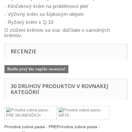
- Klinčekový krém na problémovú pleť
- Výživný krém so šípkovým olejom
- Ryžový krém s Q 10
O zložení krémov sa viac dočítate u samotných
krémov.
RECENZIE
Buďte prvý kto napíše recenziu!
30 DRUHOV PRODUKTOV V ROVNAKEJ
KATEGÓRIÍ
Prírodná zubná pasta - PRE
Prírodná zubná pasta -