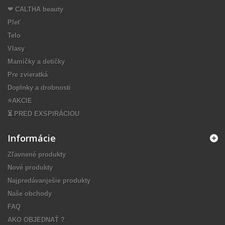
❤ CALTHA beauty
Pleť
Telo
Vlasy
Mamičky a detičky
Pre zvieratká
Doplnky a drobnosti
⭐️AKCIE
⏳ PRED EXSPIRÁCIOU
Informácie
Zľavnené produkty
Nové produkty
Najpredávanješie produkty
Naše obchody
FAQ
AKO OBJEDNAŤ ?