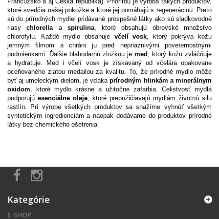
Francúzsko a aj Česká republika). Prioritou je výroba takých produktov,
ktoré svedčia našej pokožke a ktoré jej pomáhajú s regeneráciou. Preto
sú do prírodných mydiel pridávané prospešné látky ako sú sladkovodné
riasy
chlorella
a
spirulina
, ktoré obsahujú obrovské množstvo
chlorofylu. Každé mydlo obsahuje
včelí vosk
, ktorý pokrýva kožu
jemným filmom a chráni ju pred nepriaznivými poveternostnými
podmienkami. Ďalšie blahodarnú zložkou je
med
, ktorý kožu zvláčňuje
a hydratuje. Med i včelí vosk je získavaný od včelára opakovane
oceňovaného zlatou medailou za kvalitu. To, že prírodné mydlo môže
byť aj umeleckým dielom, je vďaka
prírodným hlinkám a minerálnym
oxidom
, ktoré mydlo krásne a užitočne zafarbia. Celistvosť mydlá
podporujú
esenciálne oleje
, ktoré prepožičiavajú mydlám životnú silu
rastlín. Pri výrobe všetkých produktov sa snažíme vyhnúť všetkým
syntetickým ingredienciám a naopak dodávame do produktov prírodné
látky bez chemického ošetrenia
.
Kategórie
E-SHOP