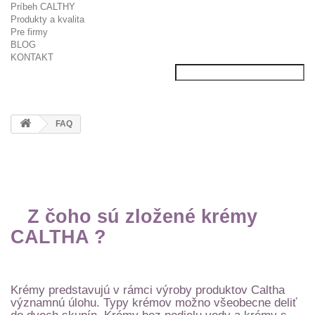
Príbeh CALTHY
Produkty a kvalita
Pre firmy
BLOG
KONTAKT
FAQ
Z čoho sú zložené krémy
CALTHA ?
Krémy predstavujú v rámci výroby produktov Caltha
významnú úlohu. Typy krémov možno všeobecne deliť